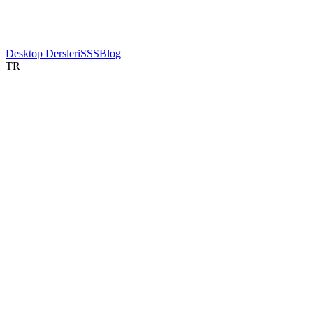
Desktop Dersleri
SSS
Blog
TR