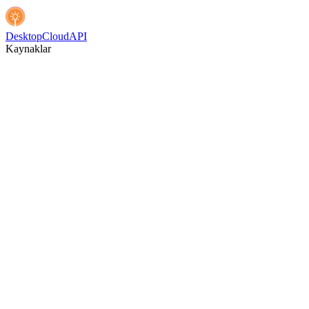
Desktop
Cloud
API
Kaynaklar