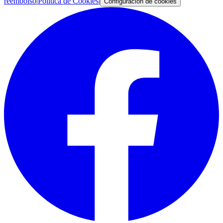
reembolso
|
Política de Cookies
|
Configuración de cookies