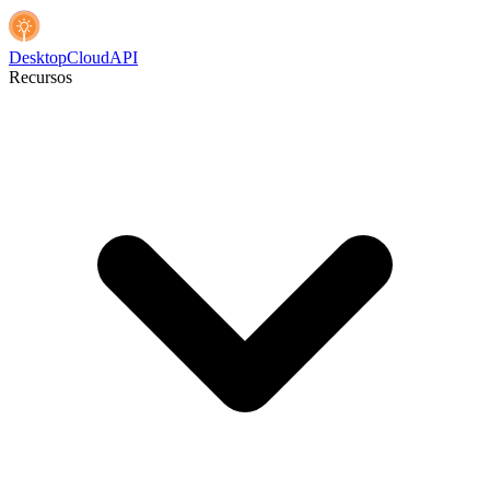
Desktop
Cloud
API
Recursos