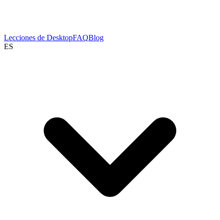
Lecciones de Desktop
FAQ
Blog
ES