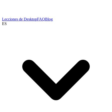
Lecciones de Desktop
FAQ
Blog
ES